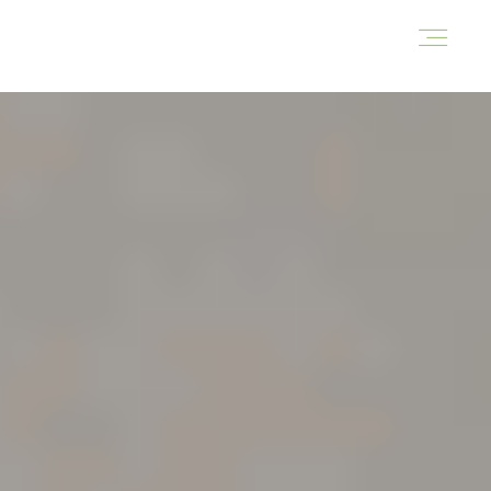
HOME
THIS IS ME
PORTFOLIO
BEITRÄGE
SHOOTINGANFRAGE